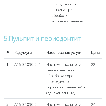
эндодонтического
шприца при
обработке
корневых каналов
5.Пульпит и периодонтит
#
Код услуги
Нименование услуги
Цена
1
А16.07.030.001
Инструментальная и
2200
медикаментозная
обработка хорошо
проходимого
корневого канала зуба
(одноканальный)
2
А16.07.030.002
Инструментальная и
2400