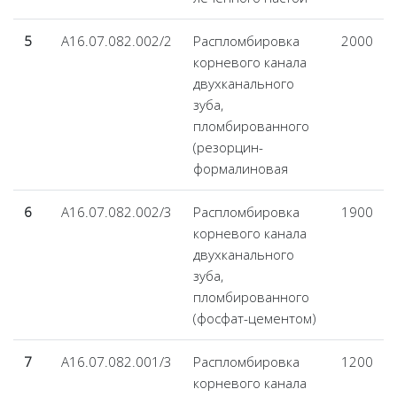
5
А16.07.082.002/2
Распломбировка
2000
корневого канала
двухканального
зуба,
пломбированного
(резорцин-
формалиновая
6
А16.07.082.002/3
Распломбировка
1900
корневого канала
двухканального
зуба,
пломбированного
(фосфат-цементом)
7
А16.07.082.001/3
Распломбировка
1200
корневого канала