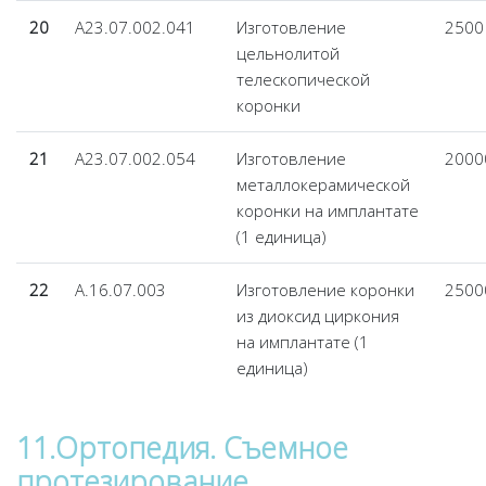
20
A23.07.002.041
Изготовление
2500
цельнолитой
телескопической
коронки
21
A23.07.002.054
Изготовление
2000
металлокерамической
коронки на имплантате
(1 единица)
22
A.16.07.003
Изготовление коронки
2500
из диоксид циркония
на имплантате (1
единица)
11.Ортопедия. Съемное
протезирование