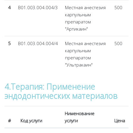
4
В01.003.004.004/3
Местная анестезия
500
карпульным
препаратом
"Артикаин"
5
В01.003.004.004/4
Местная анестезия
500
карпульным
препаратом
"Ультракаин"
4.Терапия: Применение
эндодонтических материалов
Нименование
#
Код услуги
услуги
Цена