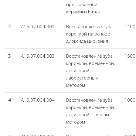
прессованной
керамики E-max
2
А16.07.004.001
Восстановление зуба
1400
коронкой на основе
диоксида циркония
3
А16.07.004.003
Восстановление зуба
1500
коронкой, временной,
акриловой,
лабораторным
методом
4
А16.07.004.004
Восстановление зуба
1000
коронкой, временной,
акриловой, прямым
методом