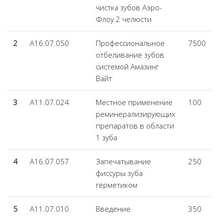
чистка зубов Аэро-
Флоу 2 челюсти
2
А16.07.050
Профессиональное
7500
отбеливание зубов
системой Амазинг
Вайт
3
А11.07.024
Местное применение
100
реминерализирующих
препаратов в области
1 зуба
4
А16.07.057
Запечатывание
250
фиссуры зуба
герметиком
5
А11.07.010
Введение
350