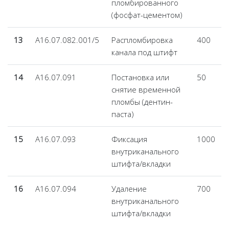
пломбированного
(фосфат-цементом)
13
А16.07.082.001/5
Распломбировка
400
канала под штифт
14
А16.07.091
Постановка или
50
снятие временной
пломбы (дентин-
паста)
15
А16.07.093
Фиксация
1000
внутриканального
штифта/вкладки
16
А16.07.094
Удаление
700
внутриканального
штифта/вкладки