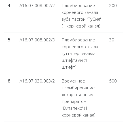
4
А16.07.008.002/2
Пломбирование
200
корневого канала
зуба пастой "ТуСил"
(1 корневой канал)
5
А16.07.008.002/3
Пломбирование
30
корневого канала
гуттаперчевыми
штифтами (1
штифт)
6
А16.07.030.003/2
Временное
500
пломбирование
лекарственным
препаратом
"Витапекс" (1
корневой канал)