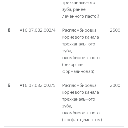
трехканального
зуба, ранее
леченного пастой
8
А16.07.082.002/4
Распломбировка
2500
корневого канала
трехканального
зуба,
пломбированного
(резорцин-
формалиновая)
9
А16.07.082.002/5
Распломбировка
2000
корневого канала
трехканального
зуба,
пломбированного
(фосфат-цементом)