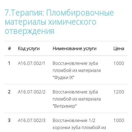
7.Терапия: Пломбировочные
материалы химического
отверждения
#
Код услуги
Нименование услуги
Цена
1
А16.07.002/1
Восстановление зуба
1000
пломбой из материала
"Фуджи IX"
2
А16.07.002/2
Восстановление зуба
1200
пломбой из материала
"Витример"
3
А16.07.002/3
Восстановление 1/2
1000
коронки зуба пломбой из