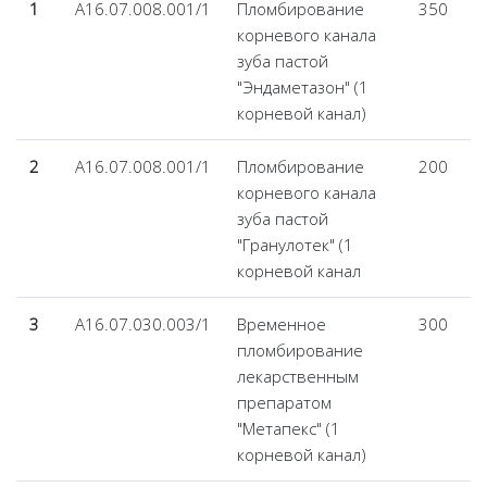
1
А16.07.008.001/1
Пломбирование
350
корневого канала
зуба пастой
"Эндаметазон" (1
корневой канал)
2
А16.07.008.001/1
Пломбирование
200
корневого канала
зуба пастой
"Гранулотек" (1
корневой канал
3
А16.07.030.003/1
Временное
300
пломбирование
лекарственным
препаратом
"Метапекс" (1
корневой канал)