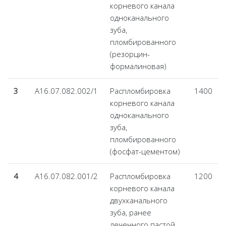
корневого канала
одноканального
зуба,
пломбированного
(резорцин-
формалиновая)
3
А16.07.082.002/1
Распломбировка
1400
корневого канала
одноканального
зуба,
пломбированного
(фосфат-цементом)
4
А16.07.082.001/2
Распломбировка
1200
корневого канала
двухканального
зуба, ранее
леченного пастой