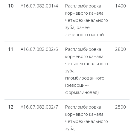
10
А16.07.082.001/4
Распломбировка
1400
корневого канала
четырехканального
зуба, ранее
леченного пастой
11
А16.07.082.002/6
Распломбировка
2800
корневого канала
четырехканального
зуба,
пломбированного
(резорцин-
формалиновая)
12
А16.07.082.002/7
Распломбировка
2500
корневого канала
четырехканального
зуба,