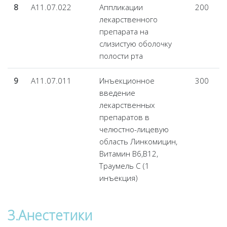
8
А11.07.022
Аппликации
200
лекарственного
препарата на
слизистую оболочку
полости рта
9
А11.07.011
Инъекционное
300
введение
лекарственных
препаратов в
челюстно-лицевую
область Линкомицин,
Витамин В6,В12,
Траумель С (1
инъекция)
3.Анестетики