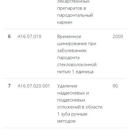
лекарственных
препаратов в
пародонтальный
карман
6
А16.07.019
Временное
2000
шинирование при
заболеваниях
пародонта
стекловолоконной
нитью 1 единица
7
А16.07.020.001
Удаление
90
наддесневых и
поддесневых
отложений в области
1 зуба ручным
методом