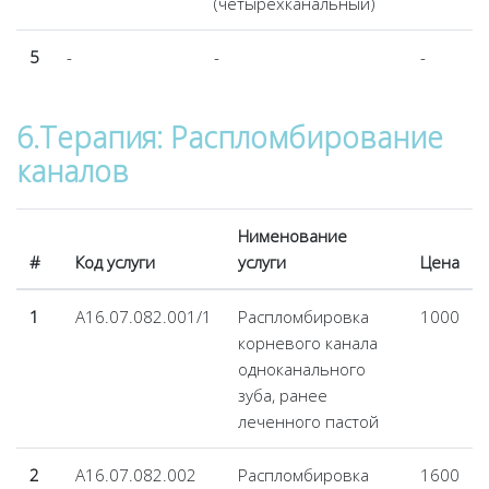
(четырехканальный)
5
-
-
-
6.Терапия: Распломбирование
каналов
Нименование
#
Код услуги
услуги
Цена
1
А16.07.082.001/1
Распломбировка
1000
корневого канала
одноканального
зуба, ранее
леченного пастой
2
А16.07.082.002
Распломбировка
1600