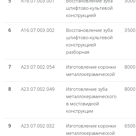
5
А16.07.003.001
Восстановление зуба
3000
штифтово-культевой
конструкцией
6
А16.07.003.002
Восстановление зуба
3500
штифтово-культевой
конструкцией
разборная
7
А23.07.002.054
Изготовление коронки
8000
металлокерамической
8
А23.07.002.049
Изготовление зуба
8000
металлокерамического
в мостовидной
конструкции
9
А23.07.002.032
Изготовление коронки
6500
металлокерамической