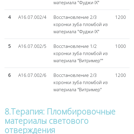
материала "Фуджи IX"
4
А16.07.002/4
Восстановление 2/3
1200
коронки зуба пломбой из
материала "Фуджи IX"
5
А16.07.002/5
Восстановление 1/2
1000
коронки зуба пломбой из
материала "Витример""
6
А16.07.002/6
Восстановление 2/3
1200
коронки зуба пломбой из
материала "Витример"
8.Терапия: Пломбировочные
материалы светового
отверждения