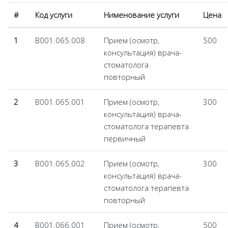
#
Код услуги
Нименование услуги
Цена
1
B001.065.008
Прием (осмотр,
500
консультация) врача-
стоматолога
повторный
2
B001.065.001
Прием (осмотр,
300
консультация) врача-
стоматолога терапевта
первичный
3
B001.065.002
Прием (осмотр,
300
консультация) врача-
стоматолога терапевта
повторный
4
B001.066.001
Прием (осмотр,
500