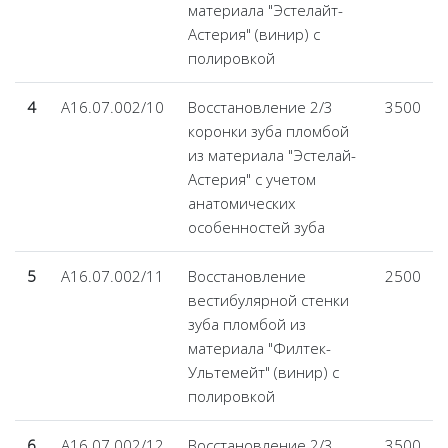
материала "Эстелайт-
Астерия" (винир) с
полировкой
4
А16.07.002/10
Восстановление 2/3
3500
коронки зуба пломбой
из материала "Эстелай-
Астерия" с учетом
анатомических
особенностей зуба
5
А16.07.002/11
Восстановление
2500
вестибулярной стенки
зуба пломбой из
материала "Филтек-
Ультемейт" (винир) с
полировкой
6
А16.07.002/12
Восстановление 2/3
3500