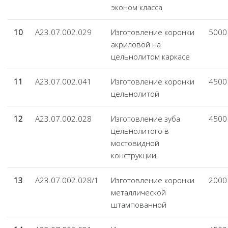
эконом класса
10
А23.07.002.029
Изготовление коронки
5000
акриловой на
цельнолитом каркасе
11
А23.07.002.041
Изготовление коронки
4500
цельнолитой
12
А23.07.002.028
Изготовление зуба
4500
цельнолитого в
мостовидной
конструкции
13
А23.07.002.028/1
Изготовление коронки
2000
металлической
штампованной