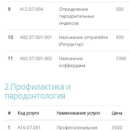
9
A12.07.004
Определение
500
пародонтальных
индексов
10
A02.07.001.001
Наложение оптрагейта
500
(Ретрактор)
11
A02.07.001.002
Наложение
1000
коффердама
2.Профилактика и
пародонтология
#
Код услуги
Нименование услуги
Цена
1
А16.07.051
Профессиональная
3500