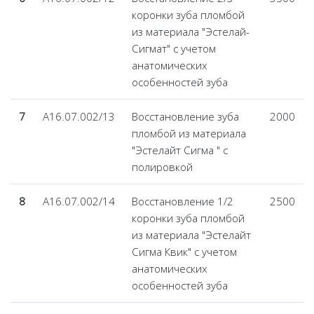
коронки зуба пломбой
из материала "Эстелай-
Сигмат" с учетом
анатомических
особенностей зуба
7
А16.07.002/13
Восстановление зуба
2000
пломбой из материала
"Эстелайт Сигма " с
полировкой
8
А16.07.002/14
Восстановление 1/2
2500
коронки зуба пломбой
из материала "Эстелайт
Сигма Квик" с учетом
анатомических
особенностей зуба