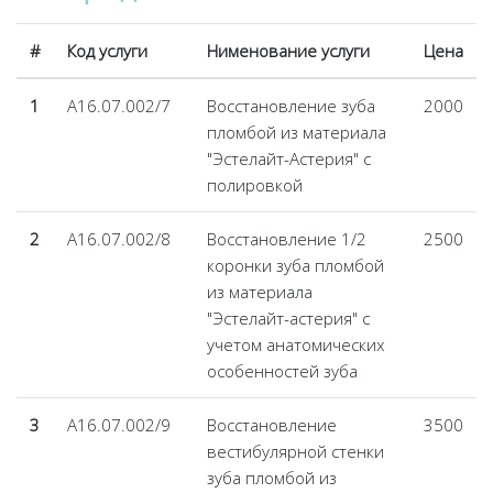
#
Код услуги
Нименование услуги
Цена
1
А16.07.002/7
Восстановление зуба
2000
пломбой из материала
"Эстелайт-Астерия" с
полировкой
2
А16.07.002/8
Восстановление 1/2
2500
коронки зуба пломбой
из материала
"Эстелайт-астерия" с
учетом анатомических
особенностей зуба
3
А16.07.002/9
Восстановление
3500
вестибулярной стенки
зуба пломбой из