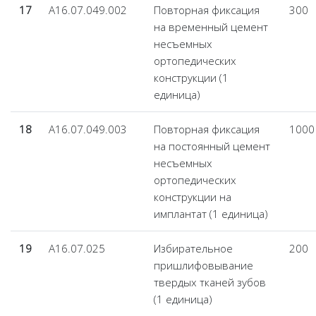
17
А16.07.049.002
Повторная фиксация
300
на временный цемент
несъемных
ортопедических
конструкции (1
единица)
18
А16.07.049.003
Повторная фиксация
1000
на постоянный цемент
несъемных
ортопедических
конструкции на
имплантат (1 единица)
19
А16.07.025
Избирательное
200
пришлифовывание
твердых тканей зубов
(1 единица)