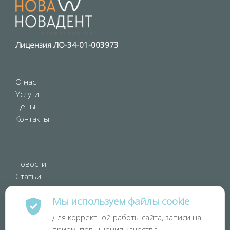
Лицензия ЛО-34-01-003973
О нас
Услуги
Цены
Контакты
Новости
Статьи
Галлерея
Мы используем файлы cookie
Отзывы
Для корректной работы сайта, записи на
приём, повышения качества