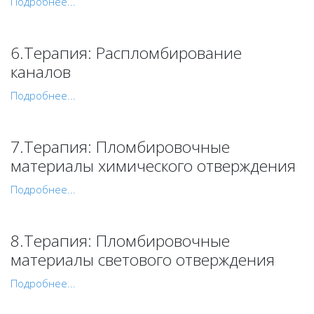
Подробнее...
6.Терапия: Распломбирование
каналов
Подробнее...
7.Терапия: Пломбировочные
материалы химического отверждения
Подробнее...
8.Терапия: Пломбировочные
материалы светового отверждения
Подробнее...